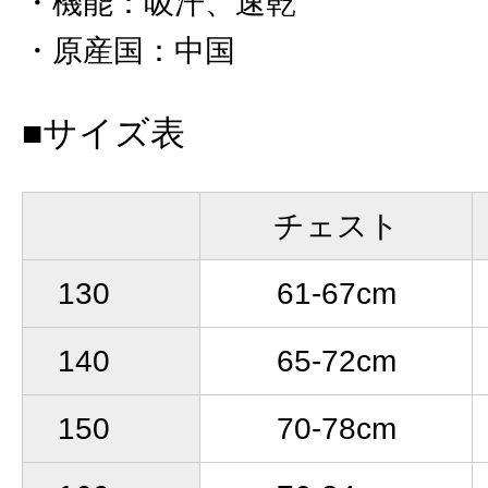
機能
：
吸汗、速乾
原産国
：
中国
■サイズ表
チェスト
130
61-67cm
140
65-72cm
150
70-78cm