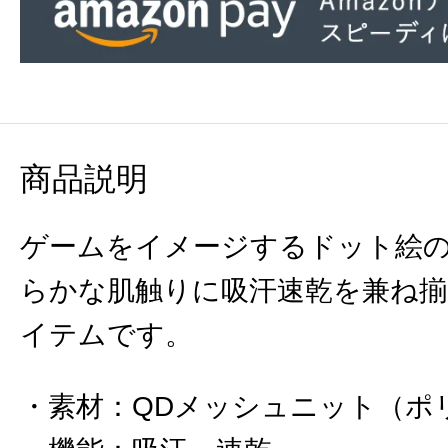
商品説明
ゲームをイメージするドット絵の
らかな肌触りに吸汗速乾を兼ね
イテムです。
素材
：
QDメッシュニット（ポリ