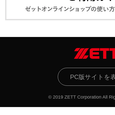
PC版サイトを
© 2019 ZETT Corporation All Ri