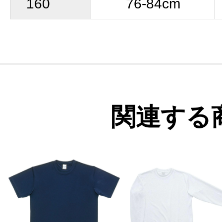
160
76-84cm
関連する