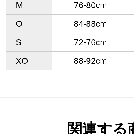
M
76-80cm
O
84-88cm
S
72-76cm
XO
88-92cm
関連する