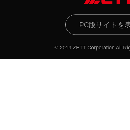
PC版サイトを
© 2019 ZETT Corporation All Ri