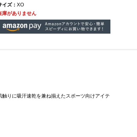
サイズ：
XO
在庫がありません
肌触りに吸汗速乾を兼ね揃えたスポーツ向けアイテ