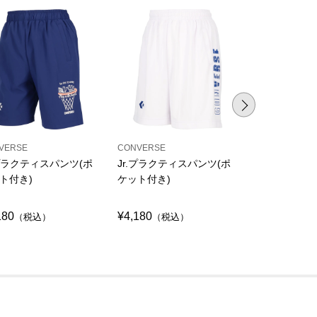
VERSE
CONVERSE
CONVERSE
.プラクティスパンツ(ポ
Jr.プラクティスパンツ(ポ
プラクティス
ト付き)
ケット付き)
ット付き)
180
¥4,180
¥4,290
（税込）
（税込）
（税