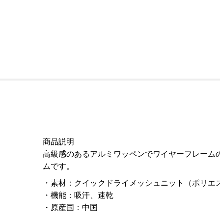
商品説明
高級感のあるアルミワッペンでワイヤーフレーム
ムです。
素材
：
クイックドライメッシュニット（ポリエス
機能
：
吸汗、速乾
原産国
：
中国