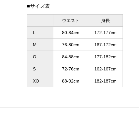
■サイズ表
ウエスト
身長
L
80-84cm
172-177cm
M
76-80cm
167-172cm
O
84-88cm
177-182cm
S
72-76cm
162-167cm
XO
88-92cm
182-187cm