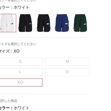
カラーを選択してください
カラー：
ホワイト
サイズを選択してください
サイズ：
XO
S
M
L
O
XO
選択した商品
カラー：
ホワイト