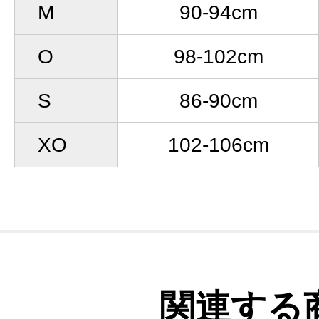
M
90-94cm
O
98-102cm
S
86-90cm
XO
102-106cm
関連する