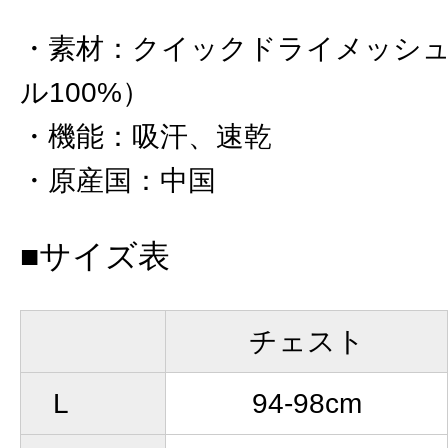
素材
：
クイックドライメッシ
ル100%）
機能
：
吸汗、速乾
原産国
：
中国
■サイズ表
チェスト
L
94-98cm