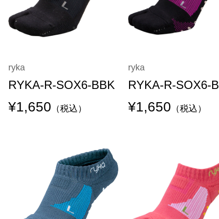
ryka
ryka
RYKA-R-SOX6-BBK
RYKA-R-SOX6-
¥1,650
¥1,650
（税込）
（税込）