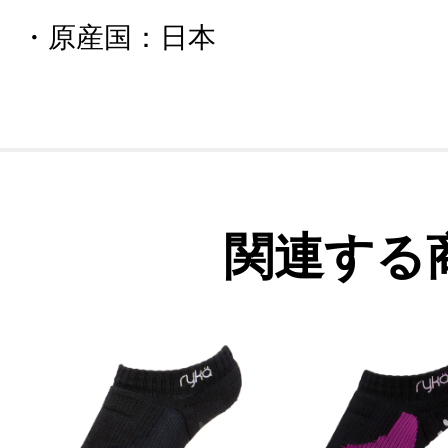
原産国
：
日本
関連する