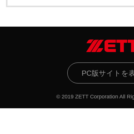
PC版サイトを
© 2019 ZETT Corporation All Ri