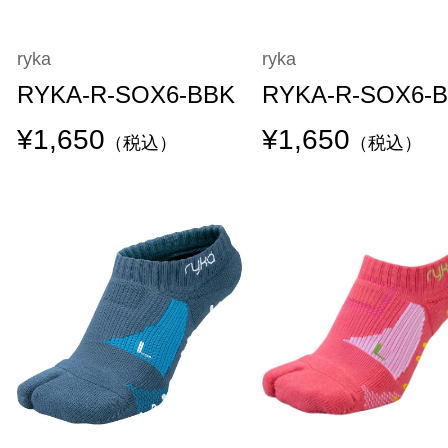
ryka
ryka
RYKA-R-SOX6-BBK
RYKA-R-SOX6-
¥1,650
¥1,650
（税込）
（税込）