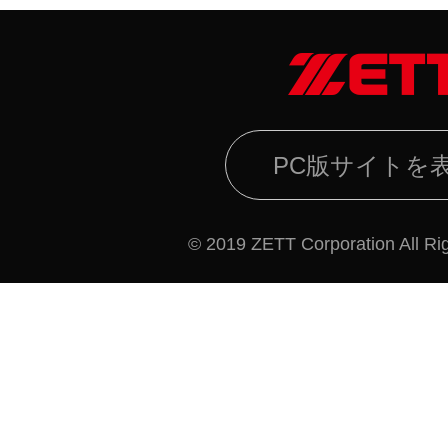
PC版サイトを
© 2019 ZETT Corporation All Ri