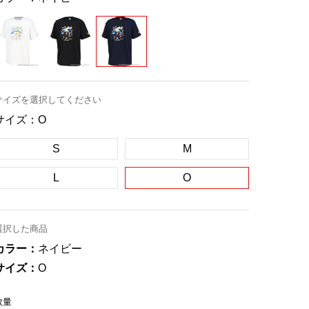
サイズを選択してください
サイズ：
O
S
M
L
O
選択した商品
カラー：
ネイビー
サイズ：
O
数量