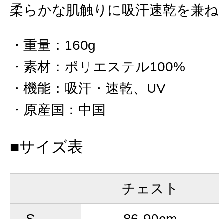
柔らかな肌触りに吸汗速乾を兼
重量
：
160g
素材
：
ポリエステル100%
機能
：
吸汗・速乾、UV
原産国
：
中国
■サイズ表
チェスト
S
86-90cm