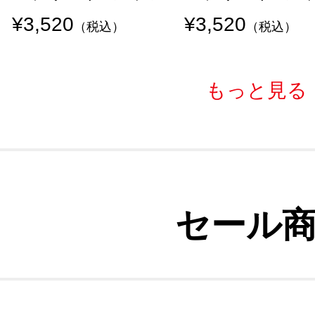
¥3,520
¥3,520
（税込）
（税込）
もっと見る
セール