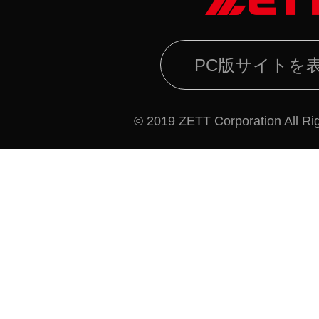
PC版サイトを
© 2019 ZETT Corporation All Ri