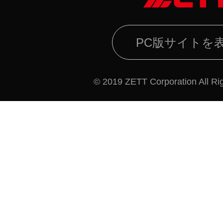
PC版サイトを
© 2019 ZETT Corporation All Ri