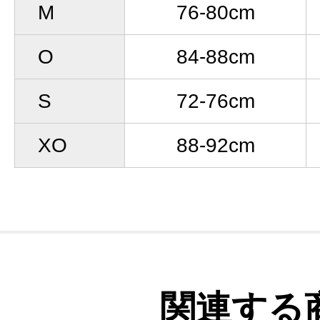
M
76-80cm
O
84-88cm
S
72-76cm
XO
88-92cm
関連する