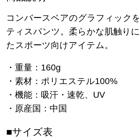
コンバースベアのグラフィック
ティスパンツ。柔らかな肌触り
たスポーツ向けアイテム。
重量
：
160g
素材
：
ポリエステル100%
機能
：
吸汗・速乾、UV
原産国
：
中国
■サイズ表