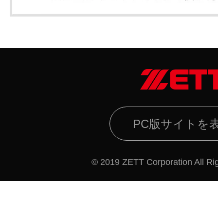
PC版サイトを
© 2019 ZETT Corporation All Ri