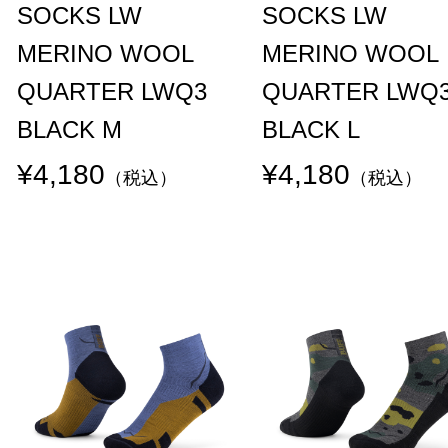
SOCKS LW
SOCKS LW
MERINO WOOL
MERINO WOOL
QUARTER LWQ3
QUARTER LWQ
BLACK M
BLACK L
¥4,180
¥4,180
（税込）
（税込）