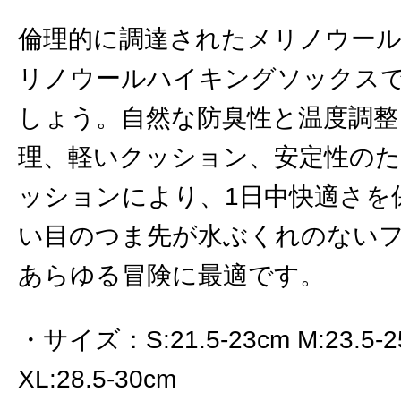
倫理的に調達されたメリノウー
リノウールハイキングソックス
しょう。自然な防臭性と温度調整
理、軽いクッション、安定性の
ッションにより、1日中快適さを
い目のつま先が水ぶくれのない
あらゆる冒険に最適です。
サイズ
：
S:21.5-23cm M:23.5-
XL:28.5-30cm