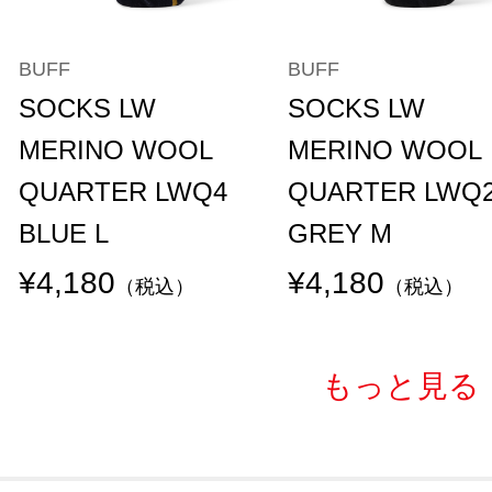
BUFF
BUFF
SOCKS LW
SOCKS LW
MERINO WOOL
MERINO WOOL
QUARTER LWQ4
QUARTER LWQ
BLUE L
GREY M
¥4,180
¥4,180
（税込）
（税込）
もっと見る