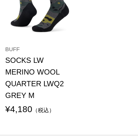
BUFF
SOCKS LW
MERINO WOOL
QUARTER LWQ2
GREY M
¥4,180
（税込）