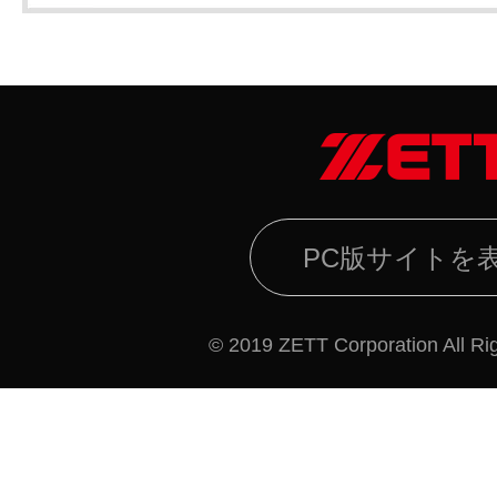
PC版サイトを
© 2019 ZETT Corporation All Ri