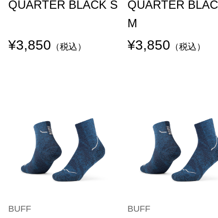
QUARTER BLACK S
QUARTER BLA
M
¥3,850
¥3,850
（税込）
（税込）
BUFF
BUFF