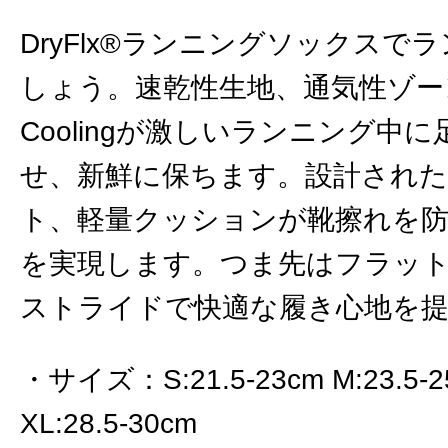
DryFlx®ランニングソックス
しょう。速乾性生地、通気性ゾーン、He
Coolingが激しいランニング中
せ、新鮮に保ちます。設計された
ト、軽量クッションが靴擦れを
を実現します。つま先はフラッ
ストライドで快適な履き心地を
サイズ
：
S:21.5-23cm M:23.5-
XL:28.5-30cm