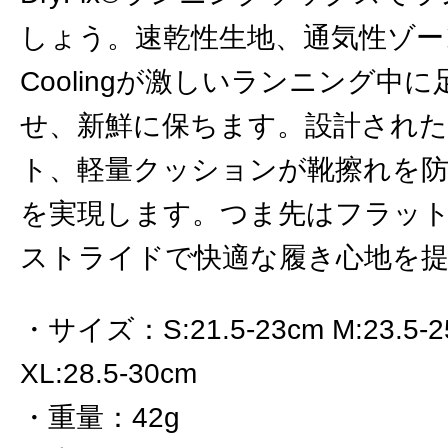
しょう。速乾性生地、通気性ゾーン、He
Coolingが激しいランニング中
せ、新鮮に保ちます。設計された
ト、軽量クッションが靴擦れを
を実現します。つま先はフラッ
ストライドで快適な履き心地を
サイズ
：
S:21.5-23cm M:23.5-
XL:28.5-30cm
重量
：
42g