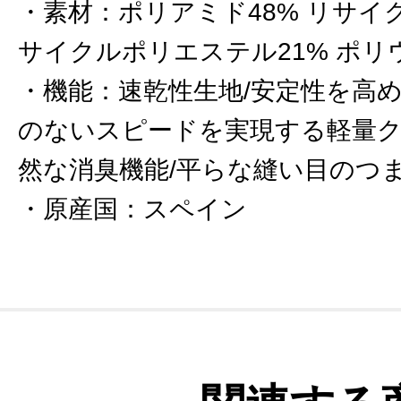
素材
：
ポリアミド48% リサイ
サイクルポリエステル21% ポリ
機能
：
速乾性生地/安定性を高
のないスピードを実現する軽量ク
然な消臭機能/平らな縫い目のつま
原産国
：
スペイン