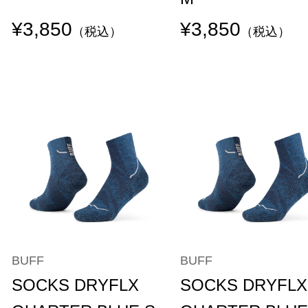
¥3,850
¥3,850
（税込）
（税込）
BUFF
BUFF
SOCKS DRYFLX
SOCKS DRYFLX