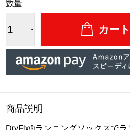
数量
商品説明
DryFlx®ランニングソックス