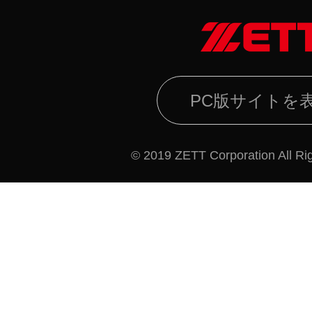
PC版サイトを
© 2019 ZETT Corporation All Ri