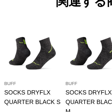
関連する
BUFF
BUFF
SOCKS DRYFLX
SOCKS DRYFLX
QUARTER BLACK S
QUARTER BLA
M