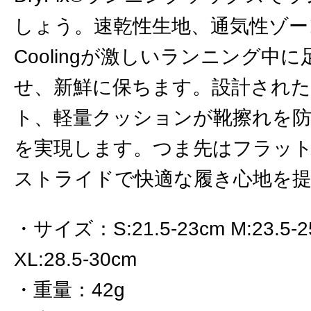
しょう。速乾性生地、通気性ゾーン、He
Coolingが激しいランニング中
せ、新鮮に保ちます。設計された
ト、軽量クッションが靴擦れを
を実現します。つま先はフラッ
ストライドで快適な履き心地を
サイズ
：
S:21.5-23cm M:23.5-
XL:28.5-30cm
重量
：
42g