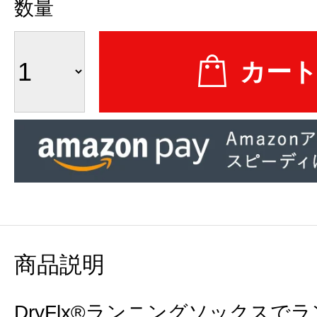
数量
商品説明
DryFlx®ランニングソックス