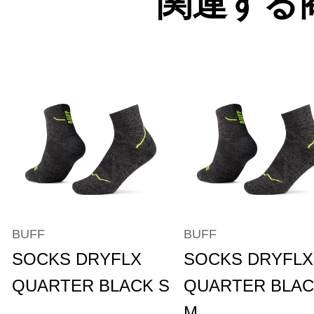
関連する
BUFF
BUFF
SOCKS DRYFLX
SOCKS DRYFLX
QUARTER BLACK S
QUARTER BLA
M