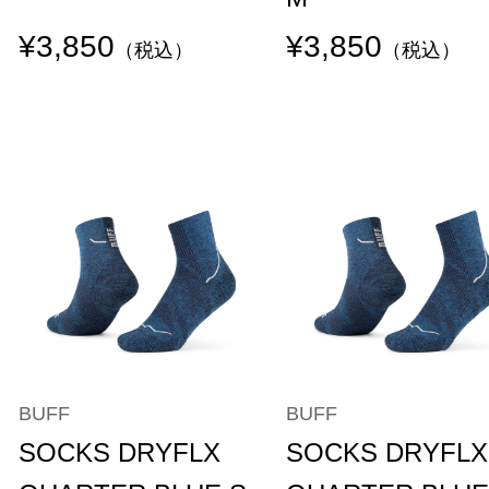
¥3,850
¥3,850
（税込）
（税込）
BUFF
BUFF
SOCKS DRYFLX
SOCKS DRYFLX