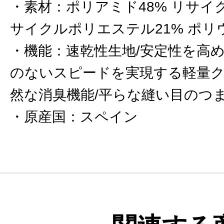
素材
：
ポリアミド48% リサイ
サイクルポリエステル21% ポリ
機能
：
速乾性生地/安定性を高
のないスピードを実現する軽量ク
然な消臭機能/平らな縫い目のつま
原産国
：
スペイン