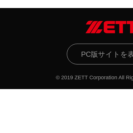
PC版サイトを
© 2019 ZETT Corporation All Ri