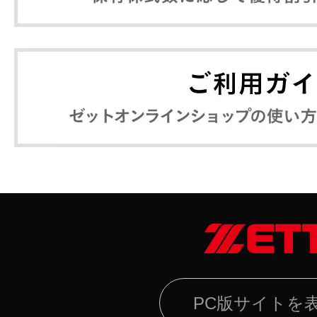
PC版サイトを