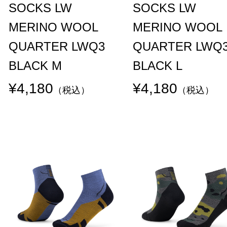
SOCKS LW
SOCKS LW
MERINO WOOL
MERINO WOOL
QUARTER LWQ3
QUARTER LWQ
BLACK M
BLACK L
¥4,180
¥4,180
（税込）
（税込）