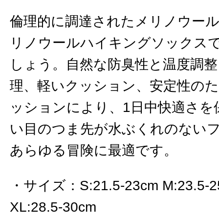
倫理的に調達されたメリノウー
リノウールハイキングソックス
しょう。自然な防臭性と温度調整
理、軽いクッション、安定性の
ッションにより、1日中快適さを
い目のつま先が水ぶくれのない
あらゆる冒険に最適です。
サイズ
：
S:21.5-23cm M:23.5-
XL:28.5-30cm