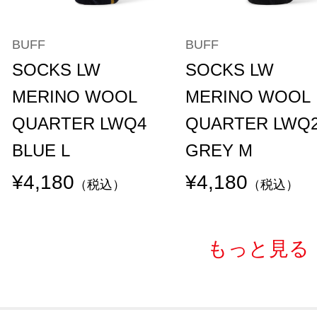
BUFF
BUFF
SOCKS LW
SOCKS LW
MERINO WOOL
MERINO WOOL
QUARTER LWQ4
QUARTER LWQ
BLUE L
GREY M
¥4,180
¥4,180
（税込）
（税込）
もっと見る