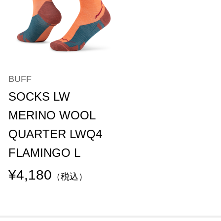
BUFF
SOCKS LW
MERINO WOOL
QUARTER LWQ4
FLAMINGO L
¥4,180
（税込）