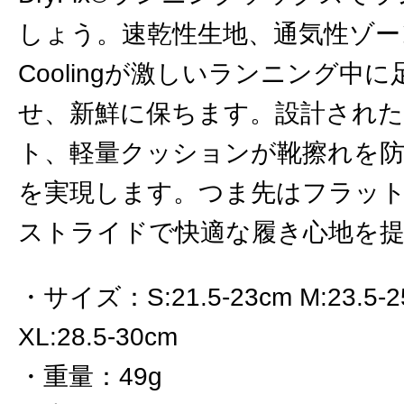
しょう。速乾性生地、通気性ゾーン、He
Coolingが激しいランニング中
せ、新鮮に保ちます。設計された
ト、軽量クッションが靴擦れを
を実現します。つま先はフラッ
ストライドで快適な履き心地を
サイズ
：
S:21.5-23cm M:23.5-
XL:28.5-30cm
重量
：
49g