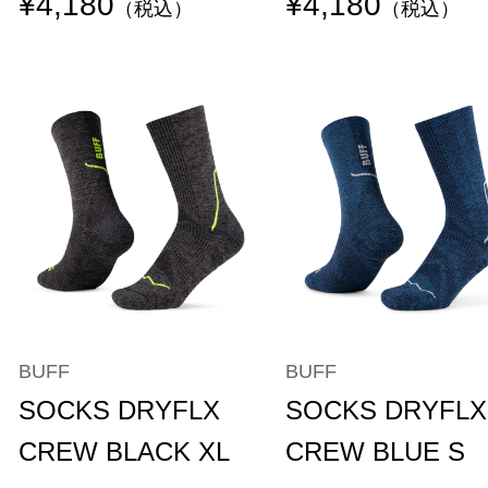
¥4,180
¥4,180
（税込）
（税込）
BUFF
BUFF
SOCKS DRYFLX
SOCKS DRYFLX
CREW BLACK XL
CREW BLUE S