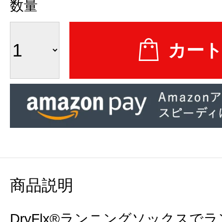
数量
商品説明
DryFlx®ランニングソックス