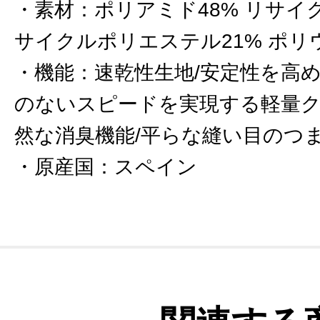
素材
：
ポリアミド48% リサイ
サイクルポリエステル21% ポリ
機能
：
速乾性生地/安定性を高
のないスピードを実現する軽量ク
然な消臭機能/平らな縫い目のつま
原産国
：
スペイン