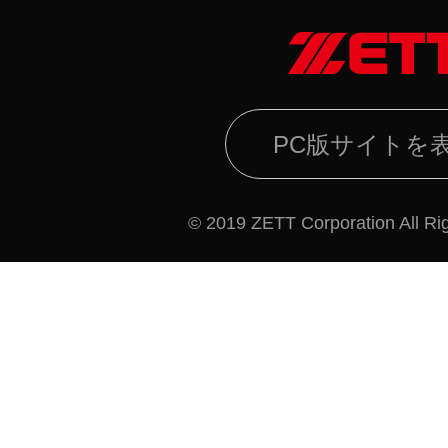
PC版サイトを
© 2019 ZETT Corporation All Ri