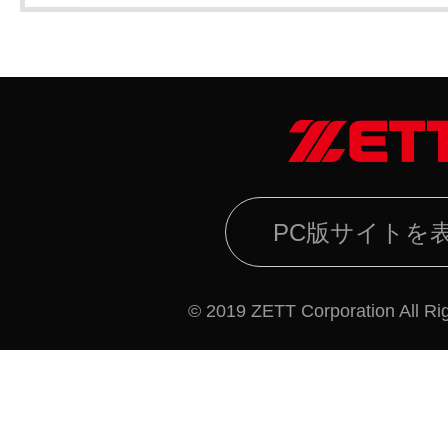
PC版サイトを
© 2019 ZETT Corporation All Ri