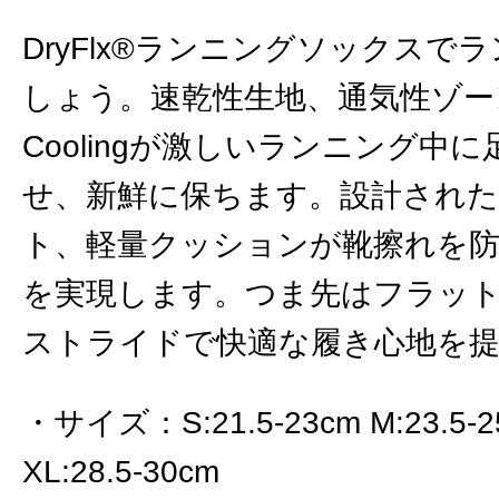
DryFlx®ランニングソックス
しょう。速乾性生地、通気性ゾーン、He
Coolingが激しいランニング中
せ、新鮮に保ちます。設計された
ト、軽量クッションが靴擦れを
を実現します。つま先はフラッ
ストライドで快適な履き心地を
サイズ
：
S:21.5-23cm M:23.5-
XL:28.5-30cm