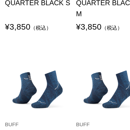
QUARTER BLACK S
QUARTER BLA
M
¥3,850
¥3,850
（税込）
（税込）
BUFF
BUFF