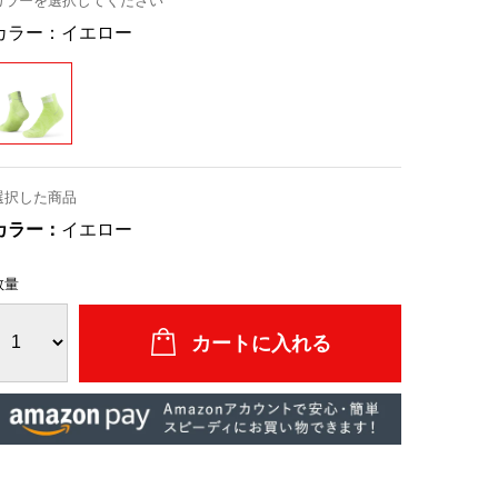
カラーを選択してください
カラー：
イエロー
選択した商品
カラー：
イエロー
数量