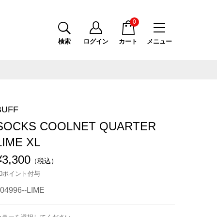
0
検索
ログイン
カート
メニュー
BUFF
SOCKS COOLNET QUARTER
LIME XL
¥3,300
（税込）
30ポイント付与
04996--LIME