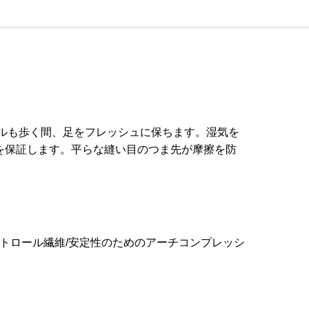
使用して、何マイルも歩く間、足をフレッシュに保ちます。湿気を
を保証します。平らな縫い目のつま先が摩擦を防
トロール繊維/安定性のためのアーチコンプレッシ