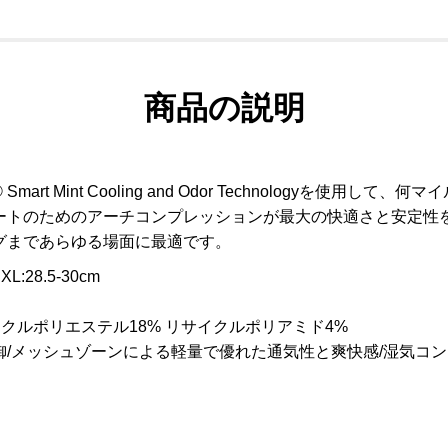
商品の説明
mart Mint Cooling and Odor Technologyを
ートのためのアーチコンプレッションが最大の快適さと安定性
グまであらゆる場面に最適です。
 XL:28.5-30cm
イクルポリエステル18% リサイクルポリアミド4%
/メッシュゾーンによる軽量で優れた通気性と爽快感/湿気コン