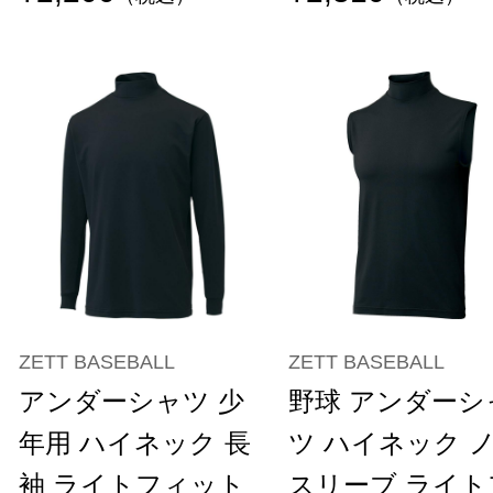
ZETT BASEBALL
ZETT BASEBALL
アンダーシャツ 少
野球 アンダーシ
年用 ハイネック 長
ツ ハイネック 
袖 ライトフィット
スリーブ ライト