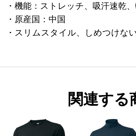
機能
：
ストレッチ、吸汗速乾、
原産国
：
中国
スリムスタイル、しめつけな
関連する