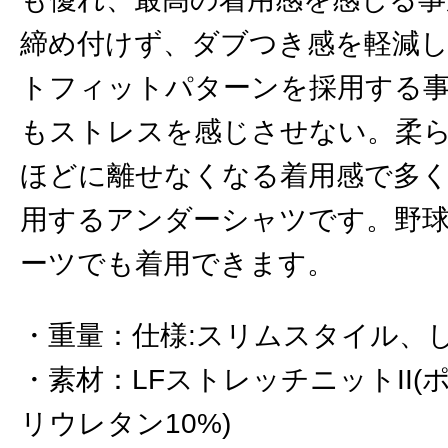
締め付けず、ダブつき感を軽減
トフィットパターンを採用する
もストレスを感じさせない。柔
ほどに離せなくなる着用感で多
用するアンダーシャツです。野
ーツでも着用できます。
重量
：
仕様:スリムスタイル、
素材
：
LFストレッチニットII(
リウレタン10%)