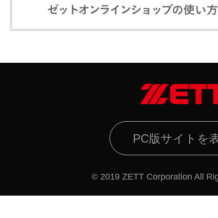
PC版サイトを
© 2019 ZETT Corporation All Ri