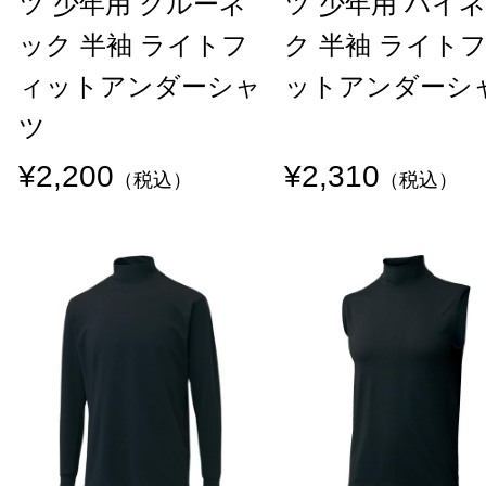
ツ 少年用 クルーネ
ツ 少年用 ハイ
ック 半袖 ライトフ
ク 半袖 ライト
ィットアンダーシャ
ットアンダーシ
ツ
¥2,200
¥2,310
（税込）
（税込）