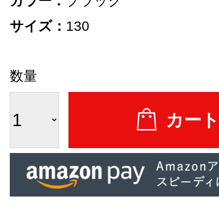
カラー：
ブラック
サイズ：
130
数量