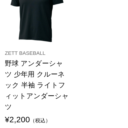
ZETT BASEBALL
野球 アンダーシャ
ツ 少年用 クルーネ
ック 半袖 ライトフ
ィットアンダーシャ
ツ
¥2,200
（税込）