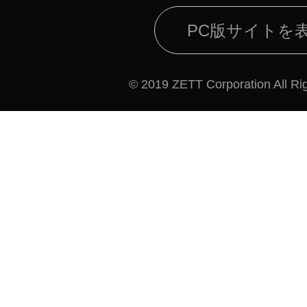
PC版サイトを
© 2019 ZETT Corporation All Ri