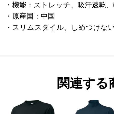
機能
：
ストレッチ、吸汗速乾、
原産国
：
中国
スリムスタイル、しめつけな
関連する