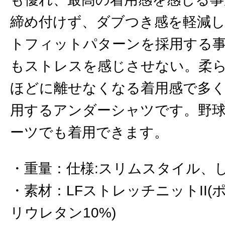
締め付けず、ダブつき感を軽減
トフィットパターンを採用する
もストレスを感じさせない。柔
ほどに離せなくなる着用感で多
用するアンダーシャツです。野
ーツでも着用できます。
重量
：
仕様:スリムスタイル、
素材
：
LFストレッチニットII(
リウレタン10%)