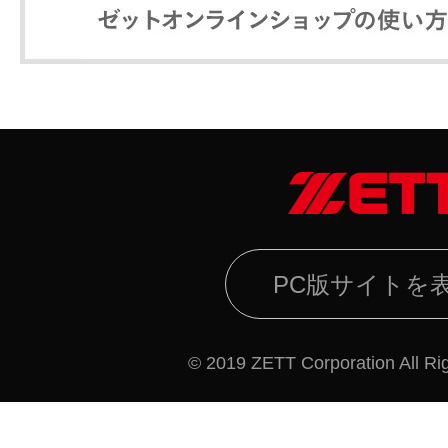
PC版サイトを
© 2019 ZETT Corporation All Ri