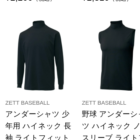
ZETT BASEBALL
ZETT BASEBALL
アンダーシャツ 少
野球 アンダーシ
年用 ハイネック 長
ツ ハイネック 
袖 ライトフィット
スリーブ ライト