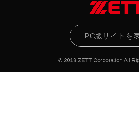
PC版サイトを
© 2019 ZETT Corporation All Ri