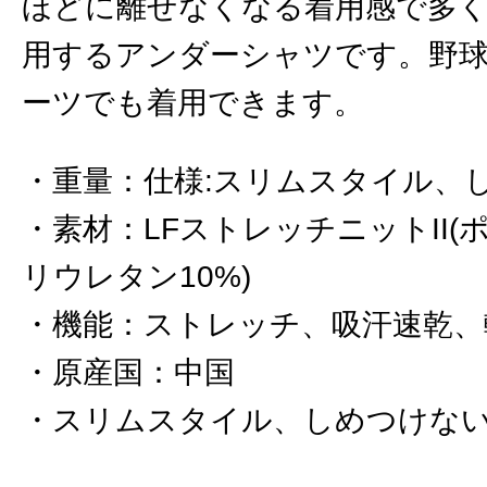
ほどに離せなくなる着用感で多
用するアンダーシャツです。野
ーツでも着用できます。
重量
：
仕様:スリムスタイル、
素材
：
LFストレッチニットII(
リウレタン10%)
機能
：
ストレッチ、吸汗速乾、
原産国
：
中国
スリムスタイル、しめつけな