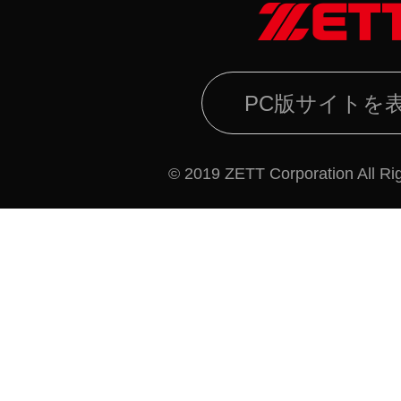
PC版サイトを
© 2019 ZETT Corporation All Ri