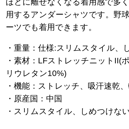
ほどに離せなくなる着用感で多
用するアンダーシャツです。野
ーツでも着用できます。
重量
：
仕様:スリムスタイル、
素材
：
LFストレッチニットII(
リウレタン10%)
機能
：
ストレッチ、吸汗速乾、
原産国
：
中国
スリムスタイル、しめつけな