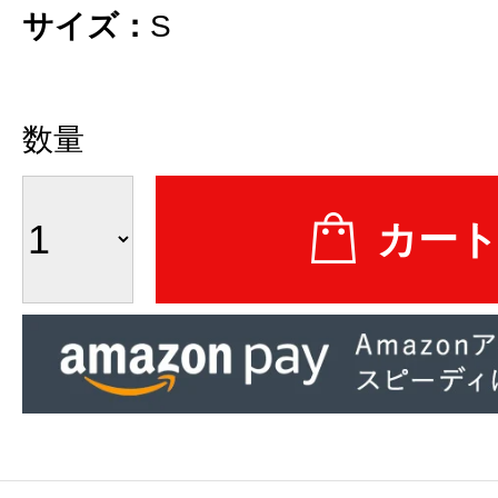
サイズ：
S
数量