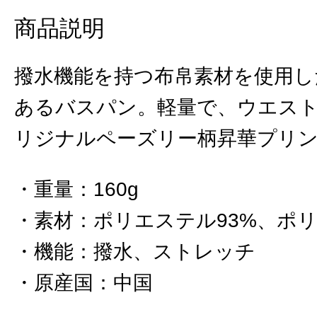
商品説明
撥水機能を持つ布帛素材を使用し
あるバスパン。軽量で、ウエスト・
リジナルペーズリー柄昇華プリ
重量
：
160g
素材
：
ポリエステル93%、ポリ
機能
：
撥水、ストレッチ
原産国
：
中国