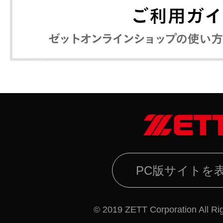
PC版サイトを
© 2019 ZETT Corporation All Ri