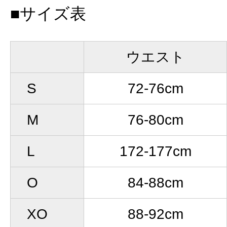
■サイズ表
ウエスト
S
72-76cm
M
76-80cm
L
172-177cm
O
84-88cm
XO
88-92cm