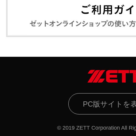
PC版サイトを
© 2019 ZETT Corporation All Ri