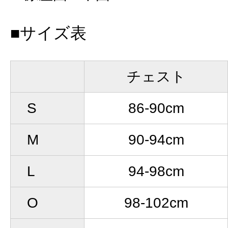
■サイズ表
チェスト
S
86-90cm
M
90-94cm
L
94-98cm
O
98-102cm