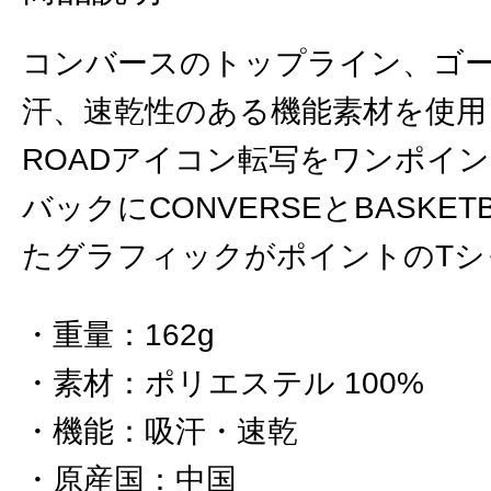
コンバースのトップライン、ゴ
汗、速乾性のある機能素材を使用し
ROADアイコン転写をワンポイ
バックにCONVERSEとBASKE
たグラフィックがポイントのTシ
重量
：
162g
素材
：
ポリエステル 100%
機能
：
吸汗・速乾
原産国
：
中国