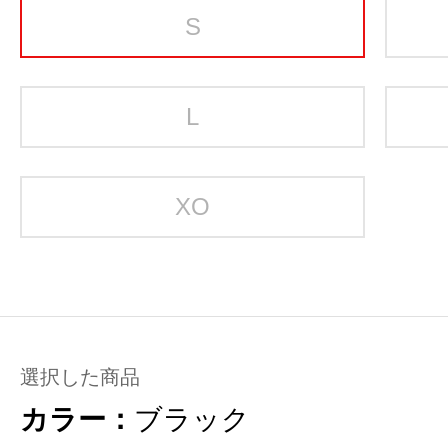
S
L
XO
選択した商品
カラー：
ブラック