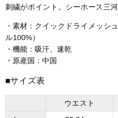
刺繍がポイント。シーホース三河
素材
：
クイックドライメッシ
ル100%）
機能
：
吸汗、速乾
原産国
：
中国
■サイズ表
ウエスト