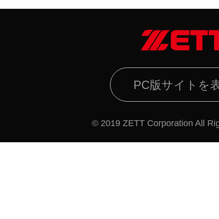
PC版サイトを
© 2019 ZETT Corporation All Ri