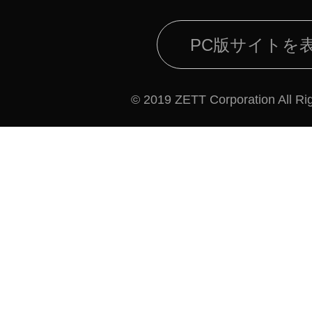
PC版サイトを
© 2019 ZETT Corporation All Ri