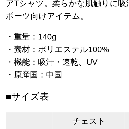
アTシャツ。柔らかな肌触りに吸
ポーツ向けアイテム。
重量
：
140g
素材
：
ポリエステル100%
機能
：
吸汗・速乾、UV
原産国
：
中国
■サイズ表
チェスト