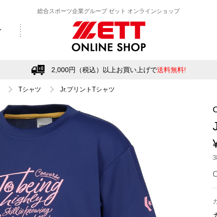
総合スポーツ企業グループ ゼット オンラインショップ
2,000円（税込）以上お買い上げで
送料無料!
Tシャツ
Jr.プリントTシャツ
C