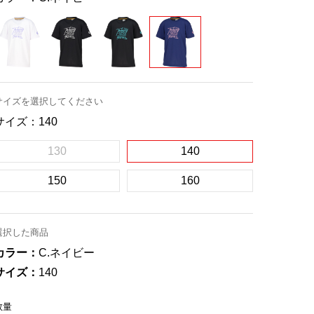
サイズを選択してください
サイズ：
140
130
140
150
160
選択した商品
カラー：
C.ネイビー
サイズ：
140
数量