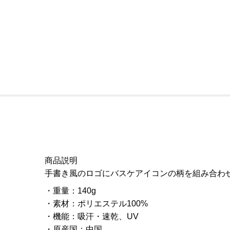
商品説明
手書き風のロゴにバスケアイコンの柄を組み合わ
重量
：
140g
素材
：
ポリエステル100%
機能
：
吸汗・速乾、UV
原産国
：
中国