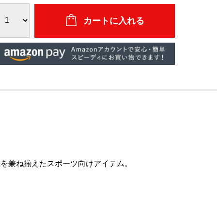
乾を兼ね揃えたスポーツ向けアイテム。