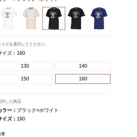
サイズを選択してください
サイズ：
160
130
140
150
160
選択した商品
カラー：
ブラック×ホワイト
サイズ：
160
数量