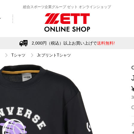
総合スポーツ企業グループ ゼット オンラインショップ
2,000円（税込）以上お買い上げで
送料無料!
Tシャツ
Jr.プリントTシャツ
C