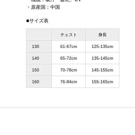
原産国
：
中国
■サイズ表
チェスト
身長
130
61-67cm
125-135cm
140
65-72cm
135-145cm
150
70-78cm
145-155cm
160
76-84cm
155-165cm