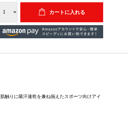
な肌触りに吸汗速乾を兼ね揃えたスポーツ向けアイ