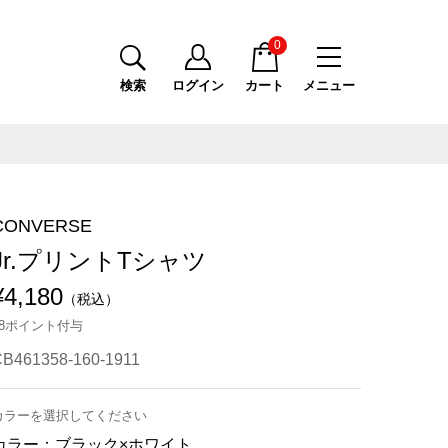
0
検索
ログイン
カート
メニュー
CONVERSE
Jr.プリントTシャツ
¥4,180
（税込）
38ポイント付与
B461358-160-1911
カラーを選択してください
カラー：
ブラック×ホワイト