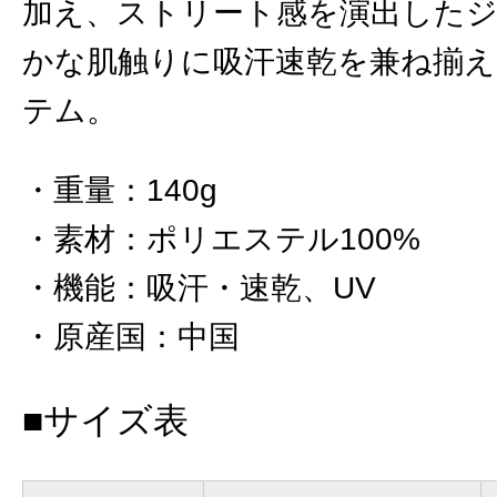
加え、ストリート感を演出したジ
かな肌触りに吸汗速乾を兼ね揃
テム。
重量
：
140g
素材
：
ポリエステル100%
機能
：
吸汗・速乾、UV
原産国
：
中国
■サイズ表