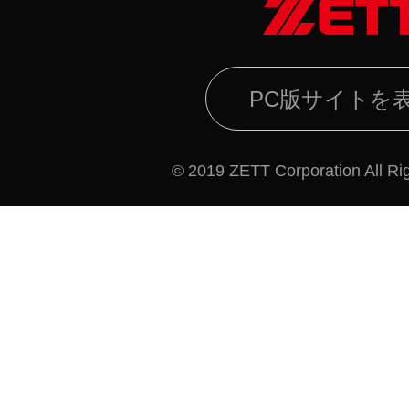
PC版サイトを
© 2019 ZETT Corporation All Ri