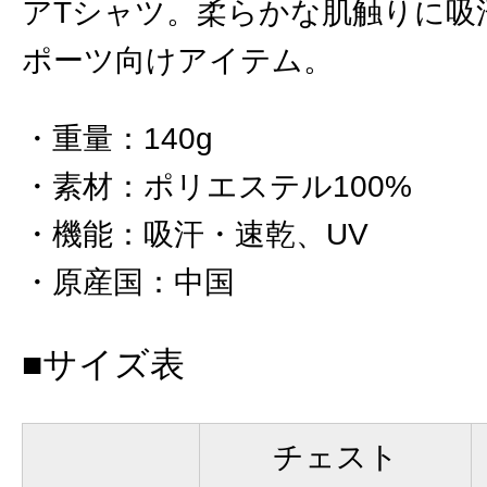
アTシャツ。柔らかな肌触りに吸
ポーツ向けアイテム。
重量
：
140g
素材
：
ポリエステル100%
機能
：
吸汗・速乾、UV
原産国
：
中国
■サイズ表
チェスト