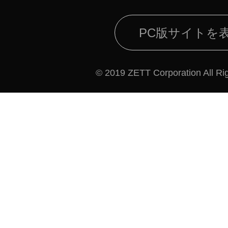
PC版サイトを
© 2019 ZETT Corporation All Ri