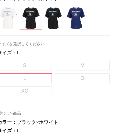
サイズを選択してください
サイズ：
L
S
M
L
O
XO
選択した商品
カラー：
ブラック×ホワイト
サイズ：
L