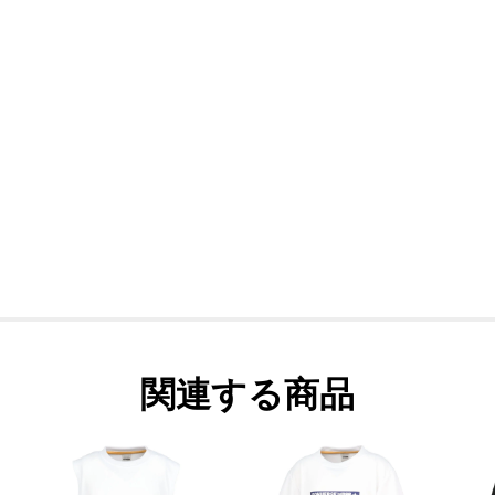
関連する商品