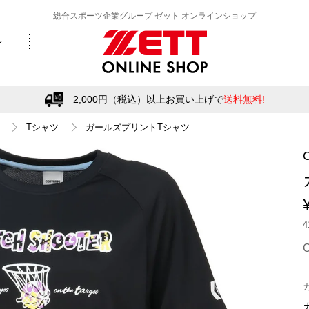
総合スポーツ企業グループ ゼット オンラインショップ
2,000円（税込）以上お買い上げで
送料無料!
Tシャツ
ガールズプリントTシャツ
C