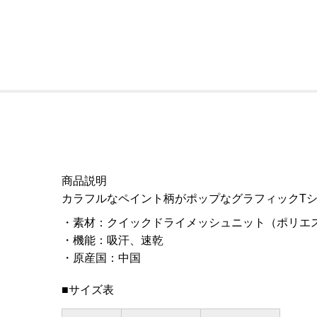
商品説明
カラフルなペイント柄がポップなグラフィックT
素材
：
クイックドライメッシュニット（ポリエス
機能
：
吸汗、速乾
原産国
：
中国
■サイズ表