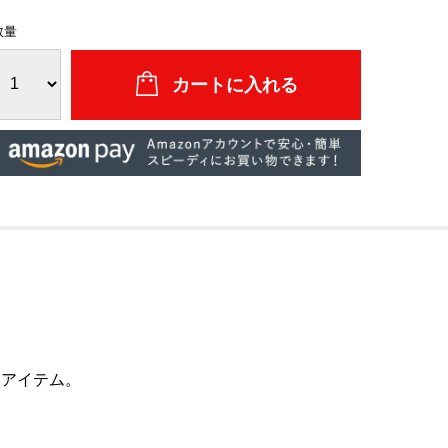
数量
けアイテム。