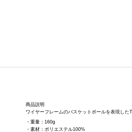
商品説明
ワイヤーフレームのバスケットボールを表現した
重量
：
160g
素材
：
ポリエステル100%