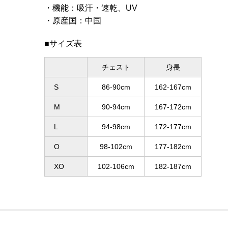
機能
：
吸汗・速乾、UV
原産国
：
中国
■サイズ表
チェスト
身長
S
86-90cm
162-167cm
M
90-94cm
167-172cm
L
94-98cm
172-177cm
O
98-102cm
177-182cm
XO
102-106cm
182-187cm