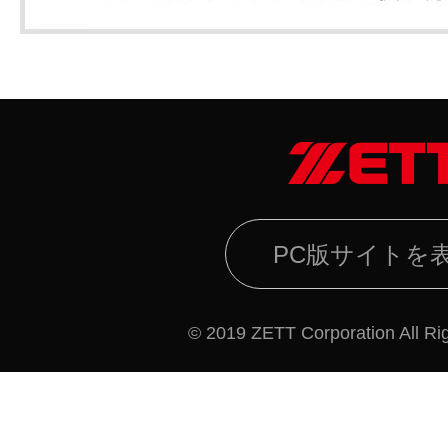
PC版サイトを
© 2019 ZETT Corporation All Ri