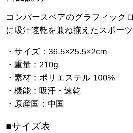
コンバースベアのグラフィックロ
に吸汗速乾を兼ね揃えたスポー
サイズ
：
36.5×25.5×2cm
重量
：
210g
素材
：
ポリエステル 100%
機能
：
吸汗・速乾
原産国
：
中国
■サイズ表