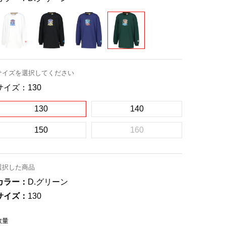
サイズを選択してください
サイズ：
130
130
140
150
160
選択した商品
カラー：
D.グリーン
サイズ：
130
数量