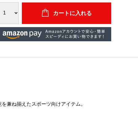
乾を兼ね揃えたスポーツ向けアイテム。