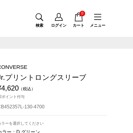
0
検索
ログイン
カート
メニュー
CONVERSE
Jr.プリントロングスリーブ
¥4,620
（税込）
42ポイント付与
B452357L-130-4700
カラーを選択してください
カラー：
D.グリーン