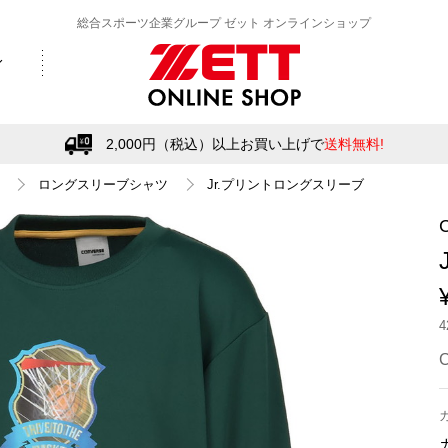
総合スポーツ企業グループ ゼット オンラインショップ
2,000円（税込）以上お買い上げで
送料無料!
ロングスリーブシャツ
Jr.プリントロングスリーブ
C