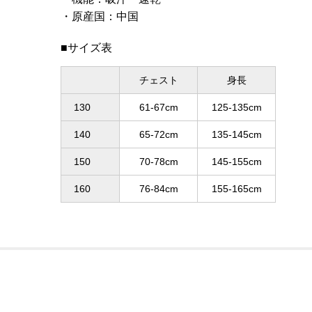
原産国
：
中国
■サイズ表
チェスト
身長
130
61-67cm
125-135cm
140
65-72cm
135-145cm
150
70-78cm
145-155cm
160
76-84cm
155-165cm