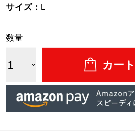
サイズ：
L
数量