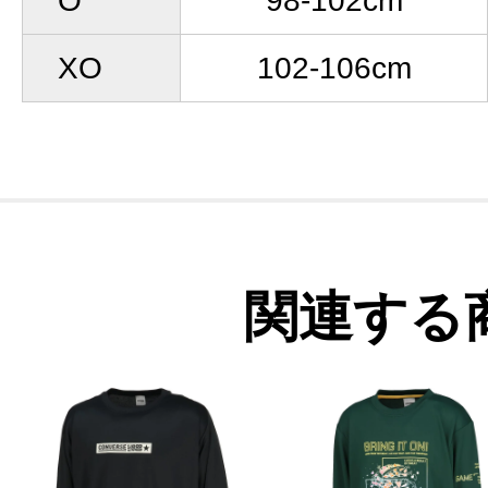
O
98-102cm
XO
102-106cm
関連する