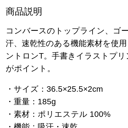
商品説明
コンバースのトップライン、ゴ
汗、速乾性のある機能素材を使用
ントロンT。手書きイラストプリ
がポイント。
サイズ
：
36.5×25.5×2cm
重量
：
185g
素材
：
ポリエステル 100%
機能
：
吸汗・速乾