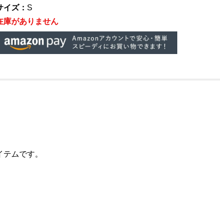
サイズ：
S
在庫がありません
イテムです。