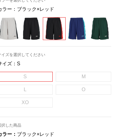
カラーを選択してください
カラー：
ブラック×レッド
サイズを選択してください
サイズ：
S
S
M
L
O
XO
選択した商品
カラー：
ブラック×レッド