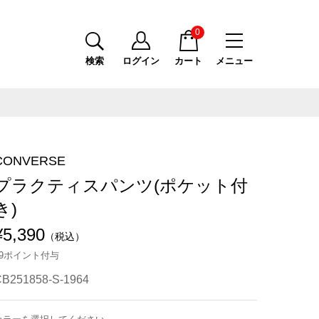
0
検索
ログイン
カート
メニュー
CONVERSE
プラクティスパンツ(ポケット付
き)
¥5,390
（税込）
49ポイント付与
B251858-S-1964