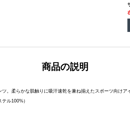
商品の説明
ンツ。柔らかな肌触りに吸汗速乾を兼ね揃えたスポーツ向けア
テル100%）