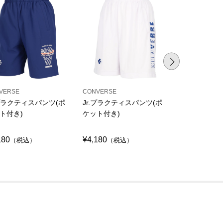
VERSE
CONVERSE
CONVERSE
.プラクティスパンツ(ポ
Jr.プラクティスパンツ(ポ
プラクティス
ト付き)
ケット付き)
ット付き)
180
¥4,180
¥4,290
（税込）
（税込）
（税