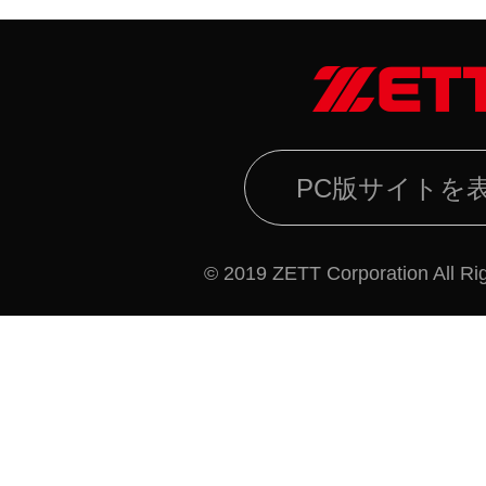
PC版サイトを
© 2019 ZETT Corporation All Ri