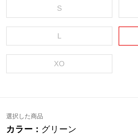
S
L
XO
選択した商品
カラー：
グリーン