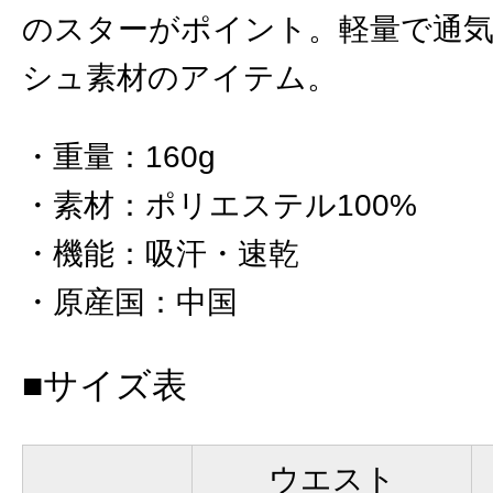
のスターがポイント。軽量で通
シュ素材のアイテム。
重量
：
160g
素材
：
ポリエステル100%
機能
：
吸汗・速乾
原産国
：
中国
■サイズ表
ウエスト