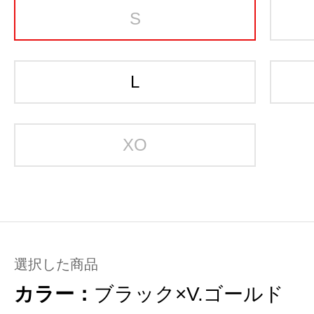
S
L
XO
選択した商品
カラー：
ブラック×V.ゴールド