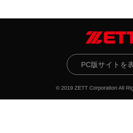
PC版サイトを
© 2019 ZETT Corporation All Ri