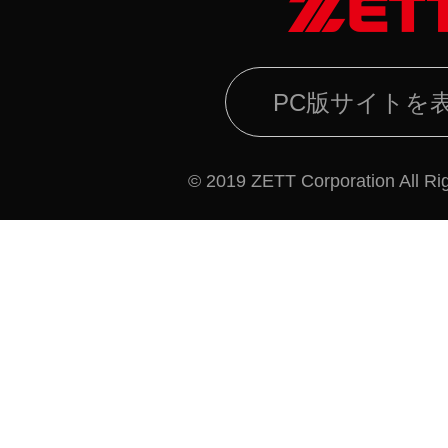
PC版サイトを
© 2019 ZETT Corporation All Ri