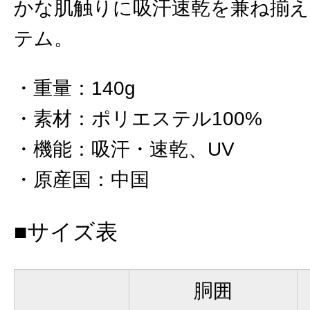
かな肌触りに吸汗速乾を兼ね揃
テム。
重量
：
140g
素材
：
ポリエステル100%
機能
：
吸汗・速乾、UV
原産国
：
中国
■サイズ表
胴囲