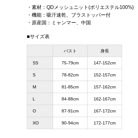
素材
：
QDメッシュニット(ポリエステル100%)
機能
：
吸汗速乾、ブラストッパー付
原産国
：
ミャンマー、中国
■サイズ表
バスト
身長
SS
75-79cm
147-152cm
S
78-82cm
152-157cm
M
81-85cm
157-162cm
L
84-88cm
162-167cm
O
87-91cm
167-172cm
XO
90-94cm
172-177cm