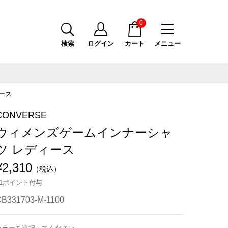
0
検索
ログイン
カート
メニュー
ース
CONVERSE
ウィメンズゲームインナーシャ
ツ レディース
¥2,310
（税込）
21ポイント付与
B331703-M-1100