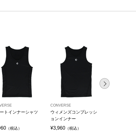
VERSE
CONVERSE
CONVERSE
ートインナーシャツ
ウィメンズコンプレッシ
ラクルナ ア
ョンインナー
タリースパッ
960
¥3,960
¥4,620
（税込）
（税込）
（税