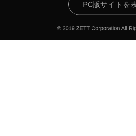
PC版サイトを
© 2019 ZETT Corporation All Ri