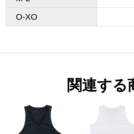
O-XO
関連する