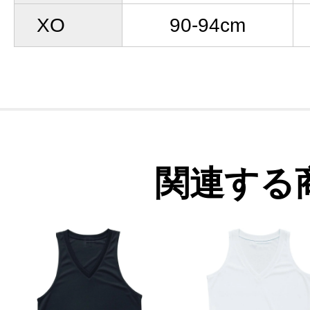
XO
90-94cm
関連する