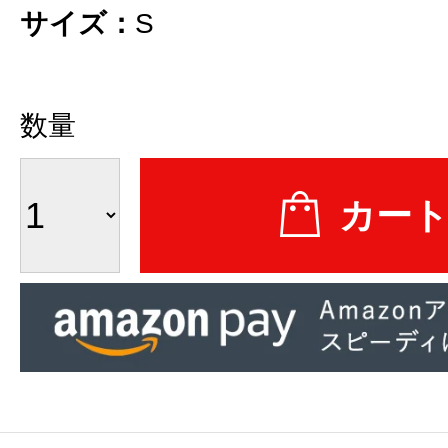
サイズ：
S
数量