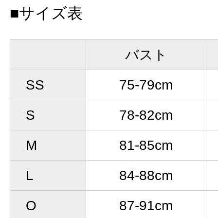
■サイズ表
バスト
SS
75-79cm
S
78-82cm
M
81-85cm
L
84-88cm
O
87-91cm