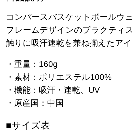
コンバースバスケットボールウ
フレームデザインのプラクティ
触りに吸汗速乾を兼ね揃えたア
重量
：
160g
素材
：
ポリエステル100%
機能
：
吸汗・速乾、UV
原産国
：
中国
■サイズ表