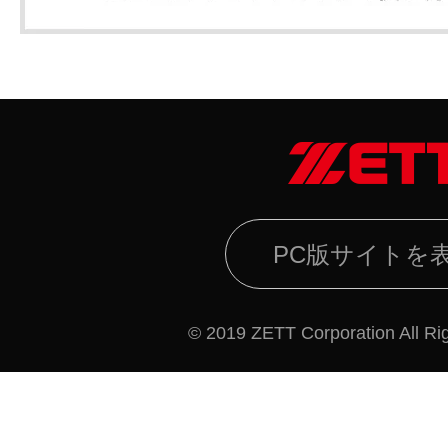
PC版サイトを
© 2019 ZETT Corporation All Ri