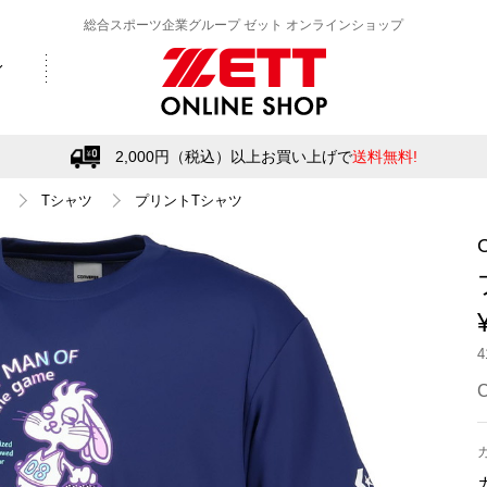
総合スポーツ企業グループ ゼット オンラインショップ
2,000円（税込）以上お買い上げで
送料無料!
Tシャツ
プリントTシャツ
C