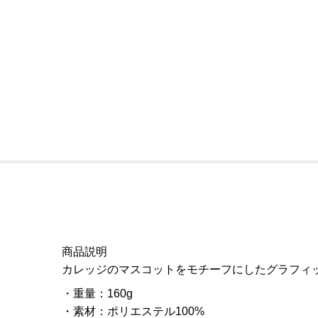
商品説明
カレッジのマスコットをモチーフにしたグラフィ
重量
：
160g
素材
：
ポリエステル100%