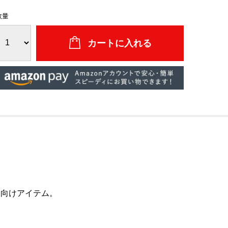
数量
ツ向けアイテム。