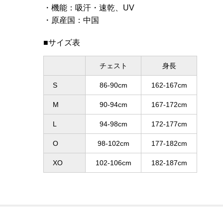
機能
：
吸汗・速乾、UV
原産国
：
中国
■サイズ表
チェスト
身長
S
86-90cm
162-167cm
M
90-94cm
167-172cm
L
94-98cm
172-177cm
O
98-102cm
177-182cm
XO
102-106cm
182-187cm