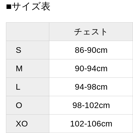
■サイズ表
チェスト
S
86-90cm
M
90-94cm
L
94-98cm
O
98-102cm
XO
102-106cm