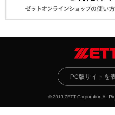
PC版サイトを
© 2019 ZETT Corporation All Ri