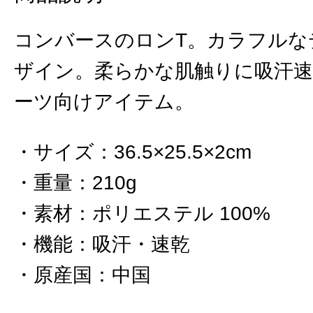
コンバースのロンT。カラフルな
ザイン。柔らかな肌触りに吸汗
ーツ向けアイテム。
サイズ
：
36.5×25.5×2cm
重量
：
210g
素材
：
ポリエステル 100%
機能
：
吸汗・速乾
原産国
：
中国