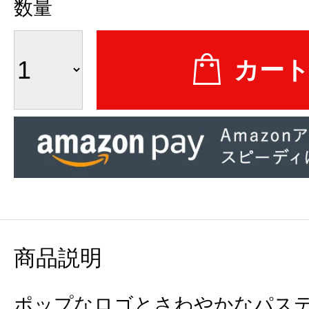
数量
商品説明
ポップなロゴとさわやかなパス