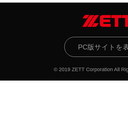
PC版サイトを
© 2019 ZETT Corporation All Ri