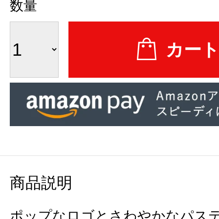
数量
商品説明
ポップなロゴとさわやかなパス