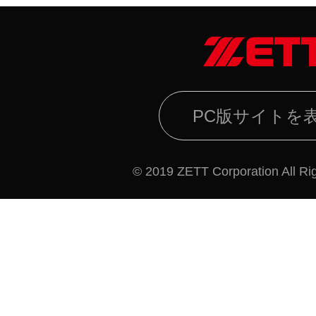
PC版サイトを
© 2019 ZETT Corporation All Ri