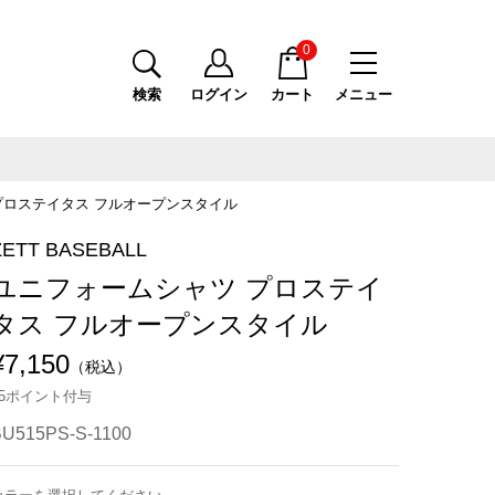
0
検索
ログイン
カート
メニュー
プロステイタス フルオープンスタイル
ZETT BASEBALL
ユニフォームシャツ プロステイ
タス フルオープンスタイル
¥7,150
（税込）
65ポイント付与
BU515PS-S-1100