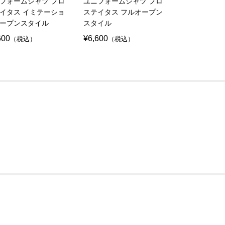
フォームシャツ プロ
ユニフォームシャツ プロ
立襟ユニフォ
イタス イミテーショ
ステイタス フルオープン
プロステイタ
ープンスタイル
スタイル
ションオープ
600
¥6,600
¥6,600
（税込）
（税込）
（税