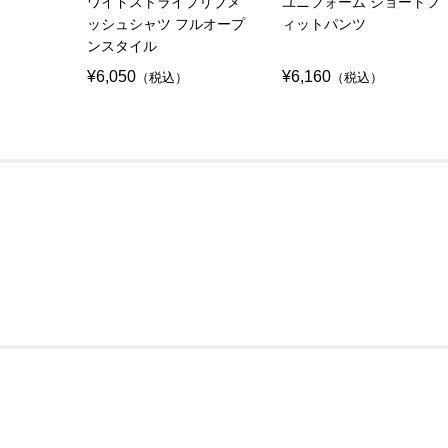
ワイドストライプリブメ
ユニフォーム ショートフ
ッシュシャツ フルオープ
ィットパンツ
ンスタイル
¥6,050
¥6,160
（税込）
（税込）