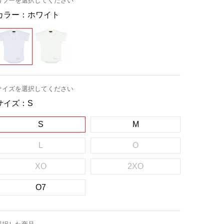
カラーを選択してください
カラー：
ホワイト
サイズを選択してください
サイズ：
S
S
M
L
O
XO
2XO
O7