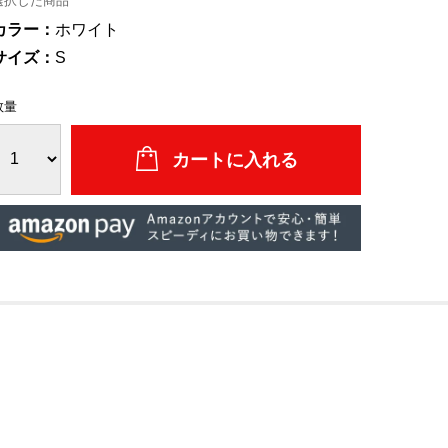
選択した商品
カラー：
ホワイト
サイズ：
S
数量