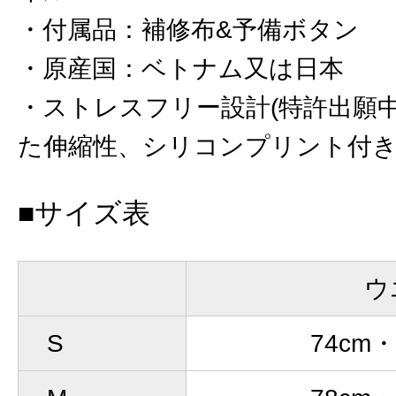
付属品
：
補修布&予備ボタン
原産国
：
ベトナム又は日本
ストレスフリー設計(特許出願
た伸縮性、シリコンプリント付
■サイズ表
ウ
S
74cm